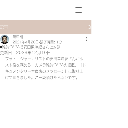
記事
時津剛
2021年4月20日
読了時間: 1分
◾️雑誌CAPAで安田菜津紀さんと対談
更新日：
2023年12月10日
フォト・ジャーナリストの安田菜津紀さんがホ
スト役を務める、カメラ雑誌CAPAの連載、「ド
キュメンタリー写真家のメッセージ」に取り上
げて頂きました。ご一読頂けたら幸いです。